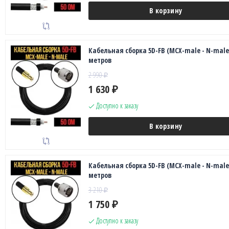
В корзину
Кабельная сборка 5D-FB (MCX-male - N-male)
метров
2 990
₽
1 630
₽
Доступно к заказу
В корзину
Кабельная сборка 5D-FB (MCX-male - N-male)
метров
3 210
₽
1 750
₽
Доступно к заказу