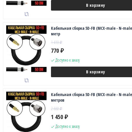
В корзину
Кабельная сборка 5D-FB (MCX-male - N-male)
метр
1 410
₽
770
₽
Доступно к заказу
В корзину
Кабельная сборка 5D-FB (MCX-male - N-male)
метров
2 660
₽
1 450
₽
Доступно к заказу