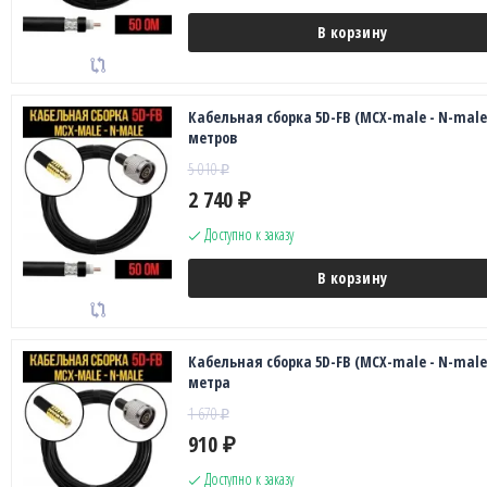
В корзину
Кабельная сборка 5D-FB (MCX-male - N-male)
метров
5 010
₽
2 740
₽
Доступно к заказу
В корзину
Кабельная сборка 5D-FB (MCX-male - N-male)
метра
1 670
₽
910
₽
Доступно к заказу