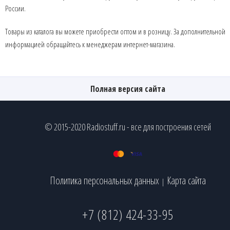
России.
Товары из каталога вы можете приобрести оптом и в розницу. За дополнительной
информацией обращайтесь к менеджерам интернет-магазина.
Полная версия сайта
© 2015-2020 Radiostuff.ru - все для построения сетей
Политика персональных данных
Карта сайта
|
+7 (812) 424-33-95