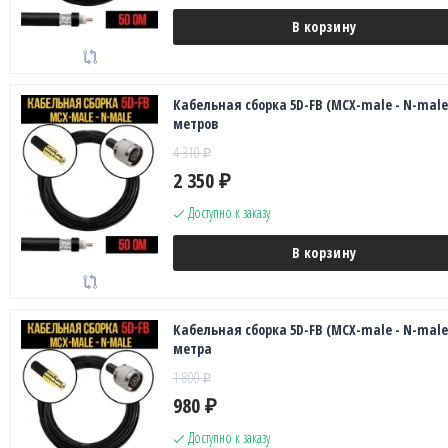
В корзину
Кабельная сборка 5D-FB (MCX-male - N-male)
метров
4 310
₽
2 350
₽
Доступно к заказу
В корзину
Кабельная сборка 5D-FB (MCX-male - N-male)
метра
1 800
₽
980
₽
Доступно к заказу