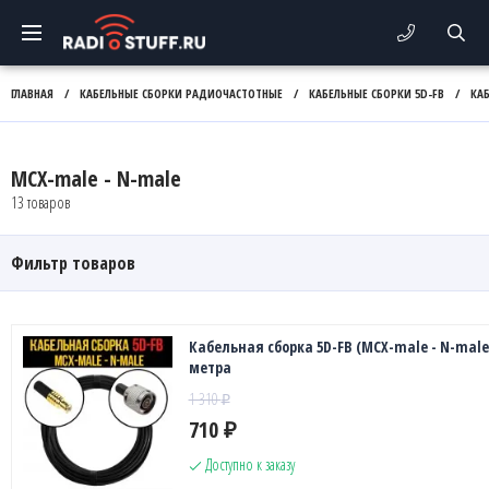
ГЛАВНАЯ
/
КАБЕЛЬНЫЕ СБОРКИ РАДИОЧАСТОТНЫЕ
/
КАБЕЛЬНЫЕ СБОРКИ 5D-FB
/
КАБ
MCX-male - N-male
13 товаров
Фильтр товаров
Кабельная сборка 5D-FB (MCX-male - N-male)
метра
1 310
₽
710
₽
Доступно к заказу