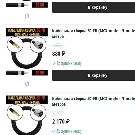
В корзину
Кабельная сборка 5D-FB (MCX-male - N-male)
метра
1 610
₽
880
₽
Доступно к заказу
В корзину
Кабельная сборка 5D-FB (MCX-male - N-male)
метров
3 960
₽
2 170
₽
Доступно к заказу