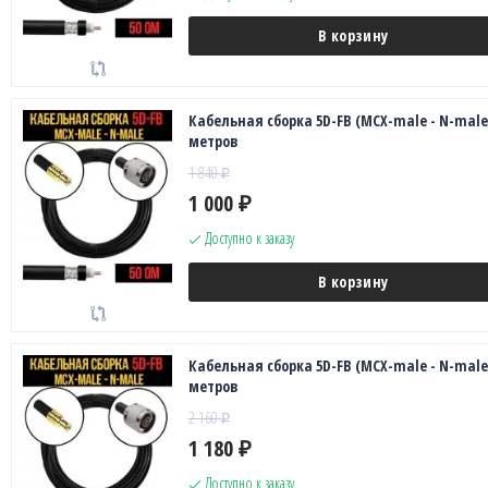
В корзину
Кабельная сборка 5D-FB (MCX-male - N-male)
метров
1 840
₽
1 000
₽
Доступно к заказу
В корзину
Кабельная сборка 5D-FB (MCX-male - N-male)
метров
2 160
₽
1 180
₽
Доступно к заказу