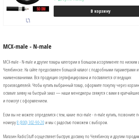
В корзину
MCX-male - N-male
MCX-male - N-male и другие товары категории в большом ассортименте по низким 
Челябинске. На сайте предоставлен большой каталог с подробными параметрами и
наименованиями. Вся продукция сертифицирована и поставляется от ведущих
производителей. Чтобы купить выбранный товар, оформите покупку через корзин
оставьте заявку на быстрый заказ — наши менеджеры свяжутся с вами в кратчайши
и помогут с оформлением.
Если вы не можете определится с тем, какие mcx-male - n-male купить, позвоните п
номеру
8 (800) 302-90-20
и мы с радостью поможем с выбором.
Магазин RadioStuff осуществляет быструю доставку по Челябинску и другим города