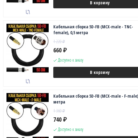
В корзину
Кабельная сборка 5D-FB (MCX-male - TNC-
female), 0,5 метра
1 220
₽
660
₽
Доступно к заказу
В корзину
Кабельная сборка 5D-FB (MCX-male - F-male),
метра
1 360
₽
740
₽
Доступно к заказу