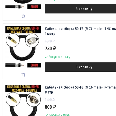
В корзину
Кабельная сборка 5D-FB (MCX-male - TNC-ma
1 метр
1 340
₽
730
₽
Доступно к заказу
В корзину
Кабельная сборка 5D-FB (MCX-male - F-femal
метр
1 470
₽
800
₽
Доступно к заказу