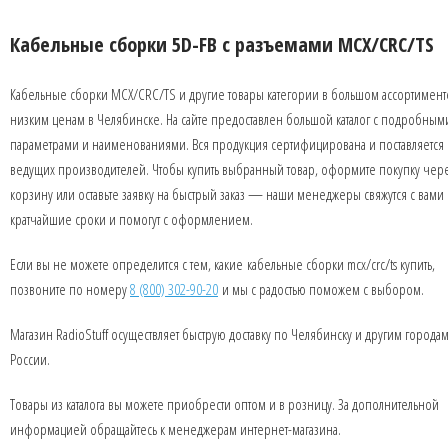
Кабельные сборки 5D-FB с разъемами MCX/CRC/TS
Кабельные сборки MCX/CRC/TS и другие товары категории в большом ассортимент
низким ценам в Челябинске. На сайте предоставлен большой каталог с подробным
параметрами и наименованиями. Вся продукция сертифицирована и поставляется 
ведущих производителей. Чтобы купить выбранный товар, оформите покупку чер
корзину или оставьте заявку на быстрый заказ — наши менеджеры свяжутся с вами 
кратчайшие сроки и помогут с оформлением.
Если вы не можете определится с тем, какие кабельные сборки mcx/crc/ts купить,
позвоните по номеру
8 (800) 302-90-20
и мы с радостью поможем с выбором.
Магазин RadioStuff осуществляет быструю доставку по Челябинску и другим города
России.
Товары из каталога вы можете приобрести оптом и в розницу. За дополнительной
информацией обращайтесь к менеджерам интернет-магазина.