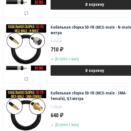
В корзину
Кабельная сборка 5D-FB (MCX-male - N-male)
метра
1 310
₽
710
₽
Доступно к заказу
В корзину
Кабельная сборка 5D-FB (MCX-male - SMA-
female), 0,5 метра
1 180
₽
640
₽
Доступно к заказу