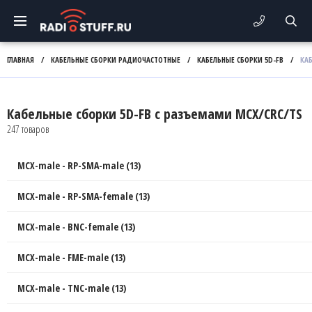
ГЛАВНАЯ
/
КАБЕЛЬНЫЕ СБОРКИ РАДИОЧАСТОТНЫЕ
/
КАБЕЛЬНЫЕ СБОРКИ 5D-FB
/
КАБ
Кабельные сборки 5D-FB с разъемами MCX/CRC/TS
247 товаров
MCX-male - RP-SMA-male (13)
MCX-male - RP-SMA-female (13)
MCX-male - BNC-female (13)
MCX-male - FME-male (13)
MCX-male - TNC-male (13)