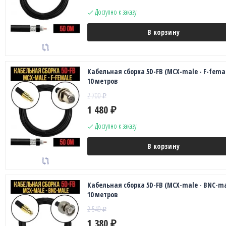
Доступно к заказу
В корзину
Кабельная сборка 5D-FB (MCX-male - F-femal
10 метров
2 700
₽
1 480
₽
Доступно к заказу
В корзину
Кабельная сборка 5D-FB (MCX-male - BNC-ma
10 метров
2 540
₽
1 380
₽