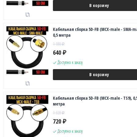
В корзину
Кабельная сборка 5D-FB (MCX-male - SMA-ma
0,5 метра
1 180
₽
640
₽
Доступно к заказу
В корзину
Кабельная сборка 5D-FB (MCX-male - TS9), 0,
метра
1 320
₽
720
₽
Доступно к заказу