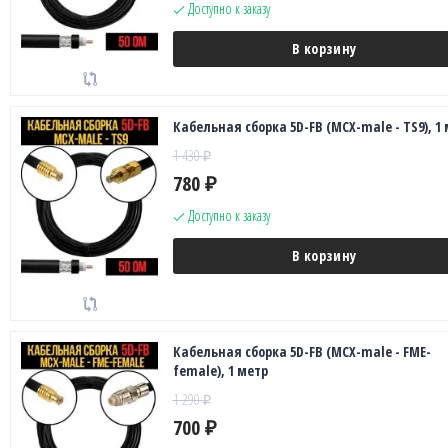
Доступно к заказу
В корзину
Кабельная сборка 5D-FB (MCX-male - TS9), 1
1 430
₽
780
₽
Доступно к заказу
В корзину
Кабельная сборка 5D-FB (MCX-male - FME-
female), 1 метр
1 290
₽
700
₽