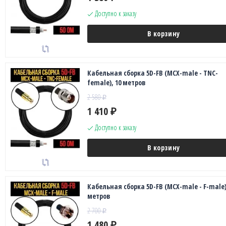
Доступно к заказу
В корзину
Кабельная сборка 5D-FB (MCX-male - TNC-
female), 10 метров
2 580
₽
1 410
₽
Доступно к заказу
В корзину
Кабельная сборка 5D-FB (MCX-male - F-male)
метров
2 700
₽
1 480
₽