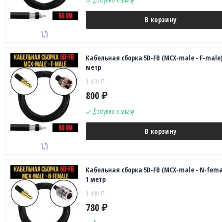
В корзину
Кабельная сборка 5D-FB (MCX-male - F-male)
метр
1 470
₽
800
₽
Доступно к заказу
В корзину
Кабельная сборка 5D-FB (MCX-male - N-fema
1 метр
1 440
₽
780
₽