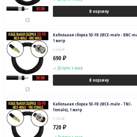
В корзину
Кабельная сборка 5D-FB (MCX-male - BNC-ma
1 метр
1 260
₽
690
₽
Доступно к заказу
В корзину
Кабельная сборка 5D-FB (MCX-male - TNC-
female), 1 метр
1 320
₽
720
₽
Доступно к заказу