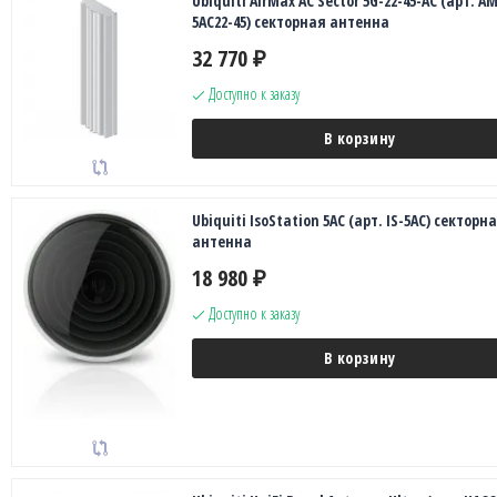
Ubiquiti AirMax AC Sector 5G-22-45-AC (арт. AM
5AC22-45) секторная антенна
32 770
₽
Доступно к заказу
В корзину
Ubiquiti IsoStation 5AC (арт. IS-5AC) секторн
антенна
18 980
₽
Доступно к заказу
В корзину