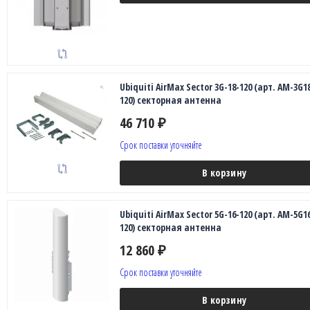
Ubiquiti AirMax Sector 3G-18-120 (арт. AM-3G1
120) секторная антенна
46 710
₽
Срок поставки уточняйте
В корзину
Ubiquiti AirMax Sector 5G-16-120 (арт. AM-5G1
120) секторная антенна
12 860
₽
Срок поставки уточняйте
В корзину