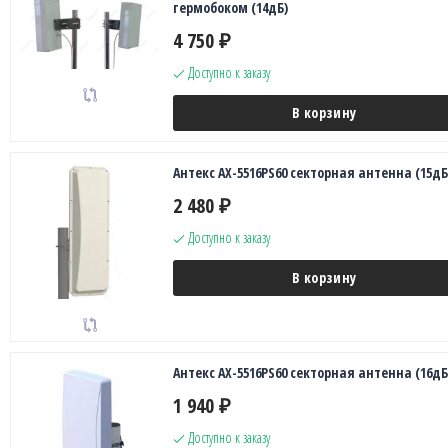
гермобоком (14дБ)
4 750
₽
Доступно к заказу
В корзину
Антекс AX-5516PS60 секторная антенна (15дБ
2 480
₽
Доступно к заказу
В корзину
Антекс AX-5516PS60 секторная антенна (16дБ
1 940
₽
Доступно к заказу