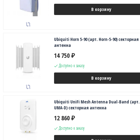
В корзину
Ubiquiti Horn 5-90 (арт. Horn-5-90) секторная
антенна
14 750
₽
Доступно к заказу
В корзину
Ubiquiti UniFi Mesh Antenna Dual-Band (арт.
UMA-D) секторная антенна
12 860
₽
Доступно к заказу