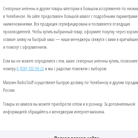
Секторные антенны и другие товары категории в большом ассортименте по низки
в Челябинске. На сайте предоставлен большой каталог с подробными параметрами
наименованиями. Вся продукция сертифицирована и поставляется от ведущих
производителей. Чтобы купить выбранный товар, оформите покупку через корзин
оставьте заявку на быстрый заказ — наши менеджеры свяжутся с вами в кратчайши
и помогут с оформлением.
Если вы не можете определится с тем, какие секторные антенны купить, позвоните
номеру
8 (800) 302-90-20
и мы с радостью поможем с выбором.
Магазин RadioStuff осуществляет быструю доставку по Челябинску и другим города
России.
Товары из каталога вы можете приобрести оптом и в розницу. За дополнительной
информацией обращайтесь к менеджерам интернет-магазина.