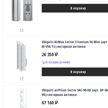
В корзину
Ubiquiti AirMax Sector Titanium 5G Mini (арт
M-V5G-Ti) секторная антенна
26 350
₽
Срок поставки уточняйте
В корзину
Ubiquiti airPrism Sector 5AC-90-HD (арт. AP-5A
HD) секторная антенна
67 160
₽