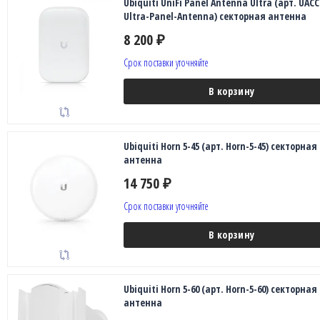
Ubiquiti UniFi Panel Antenna Ultra (арт. UACC
Ultra-Panel-Antenna) секторная антенна
8 200
₽
Срок поставки уточняйте
В корзину
Ubiquiti Horn 5-45 (арт. Horn-5-45) секторная
антенна
14 750
₽
Срок поставки уточняйте
В корзину
Ubiquiti Horn 5-60 (арт. Horn-5-60) секторная
антенна