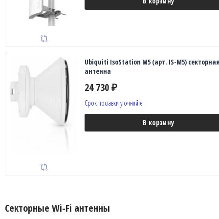
В корзину
Ubiquiti IsoStation M5 (арт. IS-M5) секторна
антенна
24 730
₽
Срок поставки уточняйте
В корзину
Секторные Wi-Fi антенны