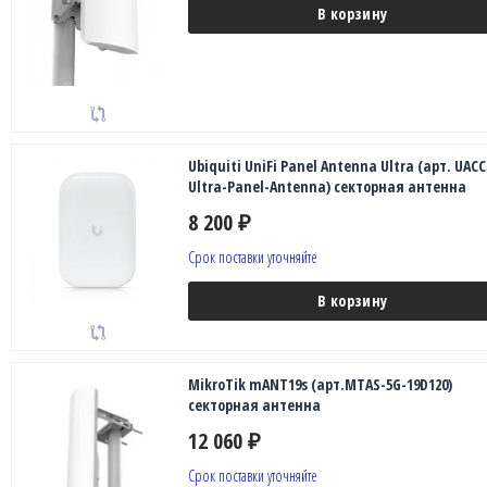
В корзину
Ubiquiti UniFi Panel Antenna Ultra (арт. UACC
Ultra-Panel-Antenna) секторная антенна
8 200
₽
Срок поставки уточняйте
В корзину
MikroTik mANT19s (арт.MTAS-5G-19D120)
секторная антенна
12 060
₽
Срок поставки уточняйте