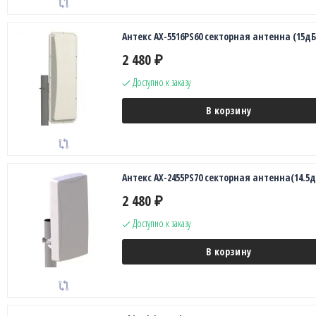
Антекс AX-5516PS60 секторная антенна (15дБ
2 480
₽
Доступно к заказу
В корзину
Антекс AX-2455PS70 секторная антенна(14.5д
2 480
₽
Доступно к заказу
В корзину