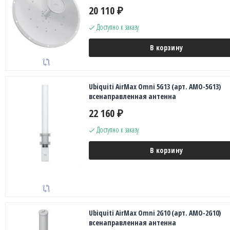
20 110
₽
Доступно к заказу
В корзину
Ubiquiti AirMax Omni 5G13 (арт. AMO-5G13)
всенаправленная антенна
22 160
₽
Доступно к заказу
В корзину
Ubiquiti AirMax Omni 2G10 (арт. AMO-2G10)
всенаправленная антенна