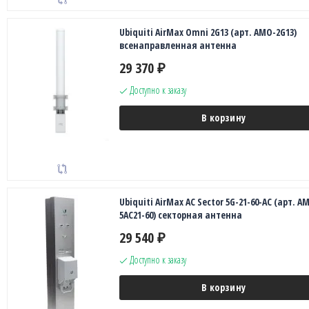
Ubiquiti AirMax Omni 2G13 (арт. AMO-2G13)
всенаправленная антенна
29 370
₽
Доступно к заказу
В корзину
Ubiquiti AirMax AC Sector 5G-21-60-AC (арт. AM
5AC21-60) секторная антенна
29 540
₽
Доступно к заказу
В корзину