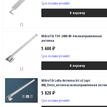
Срок поставки уточняйте
В корзину
MikroTik TOF-2400-8V-4 всенаправленная
антенна
5 600
₽
Срок поставки уточняйте
В корзину
MikroTik LoRa Antenna kit v2 (арт.
868_Omni_antenna) всенаправленная анте
5 820
₽
Срок поставки уточняйте