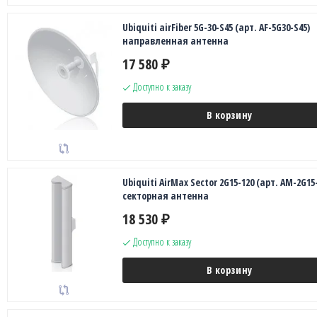
Ubiquiti airFiber 5G-30-S45 (арт. AF-5G30-S45)
направленная антенна
17 580
₽
Доступно к заказу
В корзину
Ubiquiti AirMax Sector 2G15-120 (арт. AM-2G15-
секторная антенна
18 530
₽
Доступно к заказу
В корзину