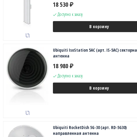
18 530
₽
Доступно к заказу
В корзину
Ubiquiti IsoStation 5AC (арт. IS-5AC) секторн
антенна
18 980
₽
Доступно к заказу
В корзину
Ubiquiti RocketDish 5G-30 (арт. RD-5G30)
направленная антенна