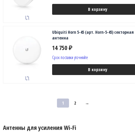
В корзину
Ubiquiti Horn 5-45 (арт. Horn-5-45) секторная
антенна
14 750
₽
Срок поставки уточняйте
В корзину
1
2
→
Антенны для усиления Wi-Fi