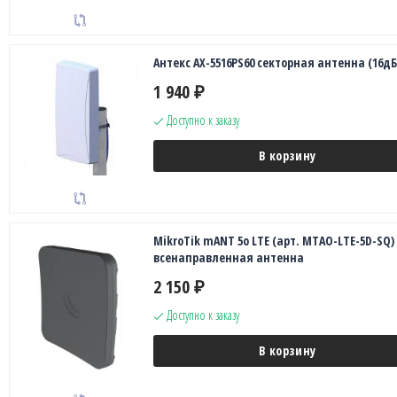
Антекс AX-5516PS60 секторная антенна (16дБ
1 940
₽
Доступно к заказу
В корзину
MikroTik mANT 5o LTE (арт. MTAO-LTE-5D-SQ)
всенаправленная антенна
2 150
₽
Доступно к заказу
В корзину