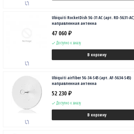
Ubiquiti RocketDish 5G-31 AC (арт. RD-5G31-AC
направленная антенна
47 060
₽
Доступно к заказу
В корзину
Ubiquiti airFiber 5G-34-S45 (арт. AF-5G34-S45)
направленная антенна
52 230
₽
Доступно к заказу
В корзину