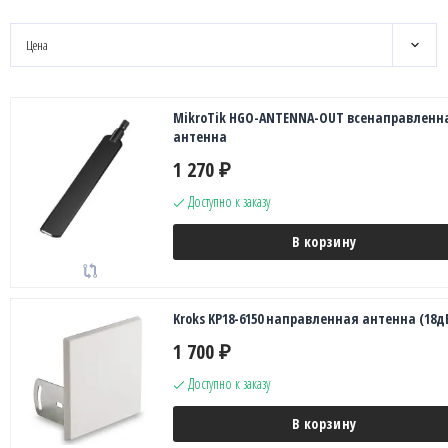
Цена
MikroTik HGO-ANTENNA-OUT всенаправленн
антенна
1 270
₽
Доступно к заказу
В корзину
Kroks KP18-6150 направленная антенна (18д
1 700
₽
Доступно к заказу
В корзину