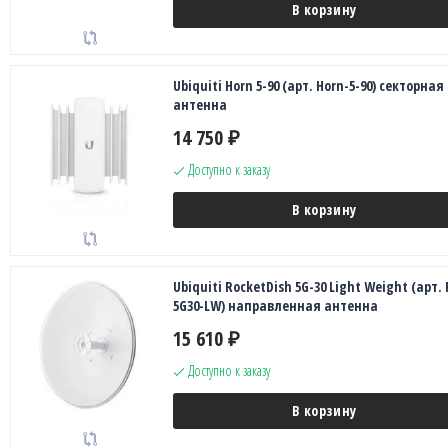
В корзину
Ubiquiti Horn 5-90 (арт. Horn-5-90) секторная
антенна
14 750
₽
Доступно к заказу
В корзину
Ubiquiti RocketDish 5G-30 Light Weight (арт. 
5G30-LW) направленная антенна
15 610
₽
Доступно к заказу
В корзину