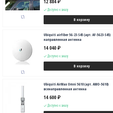
12 884
₽
Доступно к заказу
В корзину
Ubiquiti airFiber 5G-23-S45 (арт. AF-5G23-S45)
направленная антенна
14 040
₽
Доступно к заказу
В корзину
Ubiquiti AirMax Omni 5G10 (арт. AMO-5G10)
всенаправленная антенна
14 600
₽
Доступно к заказу