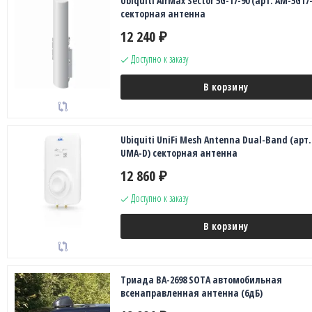
Ubiquiti AirMax Sector 5G-17-90 (арт. AM-5G17-
секторная антенна
12 240
₽
Доступно к заказу
В корзину
Ubiquiti UniFi Mesh Antenna Dual-Band (арт.
UMA-D) секторная антенна
12 860
₽
Доступно к заказу
В корзину
Триада ВА-2698 SOTA автомобильная
всенаправленная антенна (6дБ)