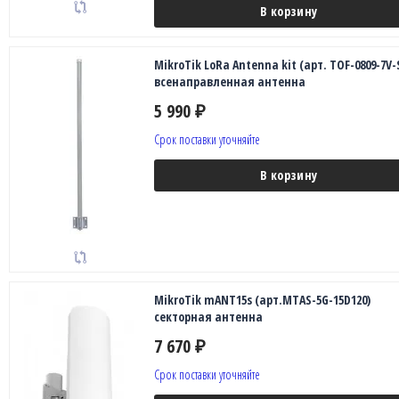
В корзину
MikroTik LoRa Antenna kit (арт. TOF-0809-7V-
всенаправленная антенна
5 990
₽
Срок поставки уточняйте
В корзину
MikroTik mANT15s (арт.MTAS-5G-15D120)
секторная антенна
7 670
₽
Срок поставки уточняйте