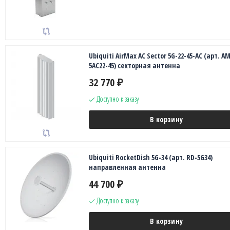
Ubiquiti AirMax AC Sector 5G-22-45-AC (арт. AM
5AC22-45) секторная антенна
32 770
₽
Доступно к заказу
В корзину
Ubiquiti RocketDish 5G-34 (арт. RD-5G34)
направленная антенна
44 700
₽
Доступно к заказу
В корзину