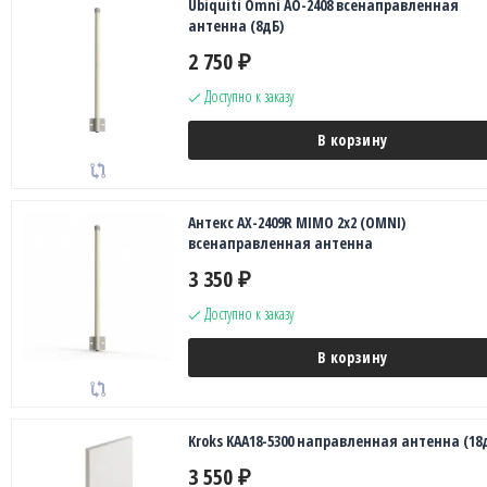
Ubiquiti Omni AO-2408 всенаправленная
антенна (8дБ)
2 750
₽
Доступно к заказу
В корзину
Антекс AX-2409R MIMO 2x2 (OMNI)
всенаправленная антенна
3 350
₽
Доступно к заказу
В корзину
Kroks KAA18-5300 направленная антенна (18
3 550
₽