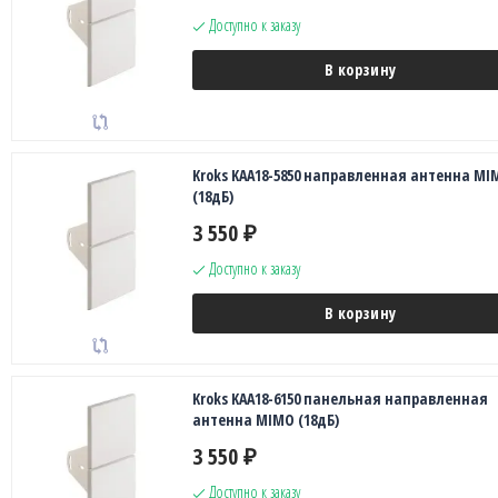
Доступно к заказу
В корзину
Kroks KAA18-5850 направленная антенна MI
(18дБ)
3 550
₽
Доступно к заказу
В корзину
Kroks KAA18-6150 панельная направленная
антенна MIMO (18дБ)
3 550
₽
Доступно к заказу