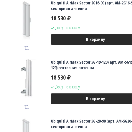
Ubiquiti AirMax Sector 2G16-90 (арт. AM-2G16-9
секторная антенна
18 530
₽
Доступно к заказу
В корзину
Ubiquiti AirMax Sector 5G-19-120 (арт. AM-5G1
120) секторная антенна
18 530
₽
Доступно к заказу
В корзину
Ubiquiti AirMax Sector 5G-20-90 (арт. AM-5G20-
секторная антенна