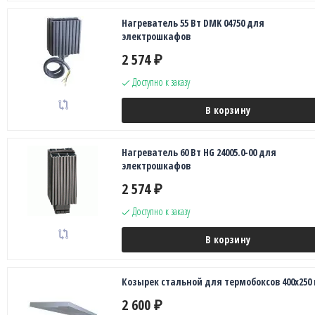
Нагреватель 55 Вт DMK 04750 для
электрошкафов
2 574
₽
Доступно к заказу
В корзину
Нагреватель 60 Вт HG 24005.0-00 для
электрошкафов
2 574
₽
Доступно к заказу
В корзину
Козырек стальной для термобоксов 400х250
2 600
₽