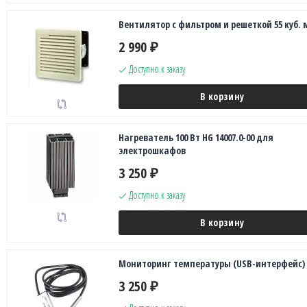
Вентилятор с фильтром и решеткой 55 куб. 
2 990
₽
Доступно к заказу
В корзину
Нагреватель 100 Вт HG 14007.0-00 для
электрошкафов
3 250
₽
Доступно к заказу
В корзину
Мониторинг температуры (USB-интерфейс)
3 250
₽