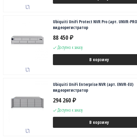
Ubiquiti UniFi Protect NVR Pro (арт. UNVR-PRO
видеорегистратор
88 450
₽
Доступно к заказу
В корзину
Ubiquiti UniFi Enterprise NVR (арт. ENVR-EU)
видеорегистратор
294 260
₽
Доступно к заказу
В корзину