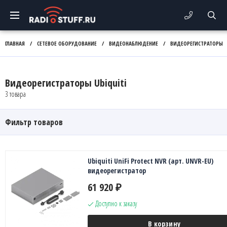
ГЛАВНАЯ
/
СЕТЕВОЕ ОБОРУДОВАНИЕ
/
ВИДЕОНАБЛЮДЕНИЕ
/
ВИДЕОРЕГИСТРАТОРЫ
Видеорегистраторы Ubiquiti
3 товара
Фильтр товаров
Ubiquiti UniFi Protect NVR (арт. UNVR-EU)
видеорегистратор
61 920
₽
Доступно к заказу
В корзину