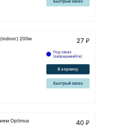
Быстрый заказ
(indoor) 200м
27
₽
Под заказ
(запрашивайте)
В корзину
Быстрый заказ
нием Optimus
40
₽