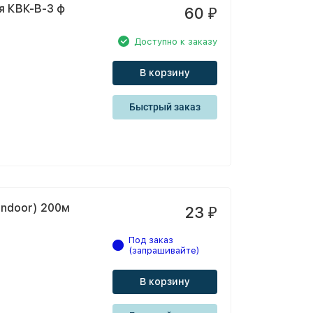
я КВК-В-3 ф
60
₽
Доступно к заказу
В корзину
Быстрый заказ
indoor) 200м
23
₽
Под заказ
(запрашивайте)
В корзину