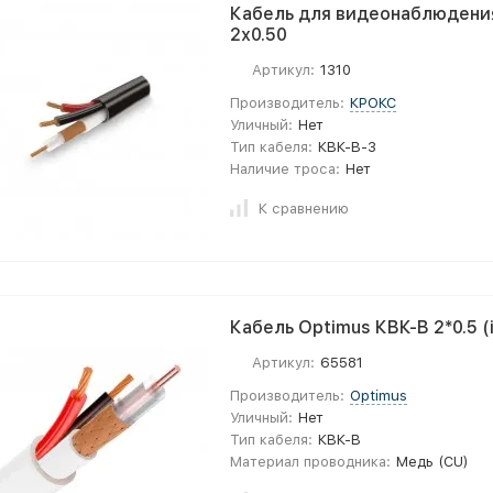
Кабель для видеонаблюдени
2х0.50
Артикул:
1310
Производитель:
КРОКС
Уличный:
Нет
Тип кабеля:
КВК-В-3
Наличие троса:
Нет
К сравнению
Кабель Optimus КВК-В 2*0.5 (
Артикул:
65581
Производитель:
Optimus
Уличный:
Нет
Тип кабеля:
КВК-В
Материал проводника:
Медь (CU)