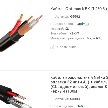
Кабель Optimus КВК-П 2*0.5 
Артикул:
65582
Производитель:
Optimus
Уличный:
Да
Тип кабеля:
КВК-П
Материал проводника:
Медь (CU)
К сравнению
Кабель коаксиальный Netko 3
оплетка 32 нити AL) + кабель
(CU, одножильный), аналог 
черный (100м)
Артикул:
53389
Производитель:
Netko