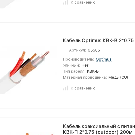
К сравнению
Кабель Optimus КВК-В 2*0.75 
Артикул:
65585
Производитель:
Optimus
Уличный:
Нет
Тип кабеля:
КВК-В
Материал проводника:
Медь (CU)
К сравнению
Кабель коаксиальный с пита
КВК-П 2*0.75 (outdoor) 200м