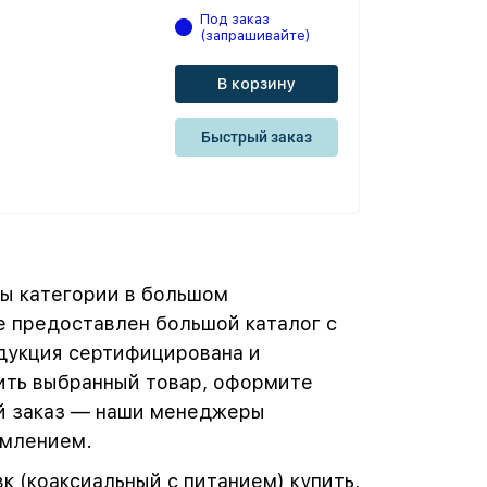
Под заказ
(запрашивайте)
В корзину
Быстрый заказ
ры категории в большом
е предоставлен большой каталог с
дукция сертифицирована и
ить выбранный товар, оформите
ый заказ — наши менеджеры
рмлением.
к (коаксиальный с питанием) купить,