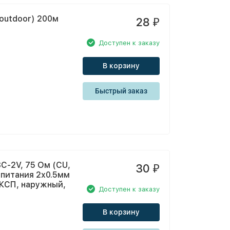
(outdoor) 200м
28
₽
Доступен к заказу
В корзину
Быстрый заказ
C-2V, 75 Ом (CU,
30
₽
 питания 2x0.5мм
ККСП, наружный,
Доступен к заказу
В корзину