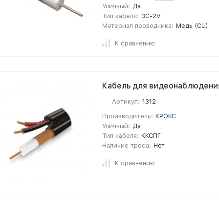
Уличный:
Да
Тип кабеля:
3C-2V
Материал проводника:
Медь (CU)
К сравнению
Кабель для видеонаблюдени
Артикул:
1312
Производитель:
КРОКС
Уличный:
Да
Тип кабеля:
ККСПГ
Наличие троса:
Нет
К сравнению