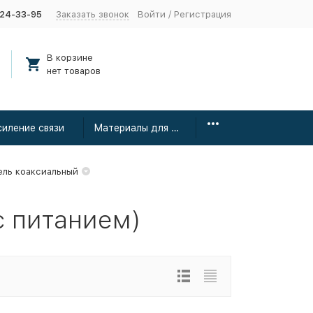
424-33-95
Заказать звонок
Войти
/
Регистрация
В корзине
нет товаров
силение связи
Материалы для монтажа
ель коаксиальный
с питанием)