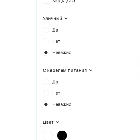
Медь (CU)
Уличный
Да
Нет
Неважно
С кабелем питания
Да
Нет
Неважно
Цвет