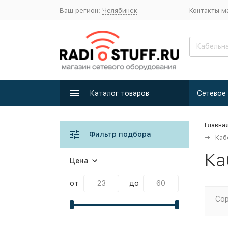
Ваш регион:
Челябинск
Контакты м
Каталог товаров
Главна
Фильтр подбора
Каб
Ка
Цена
от
до
Сор