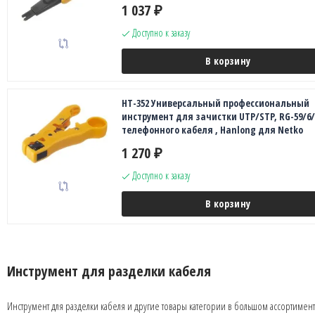
1 037
₽
Доступно к заказу
В корзину
HT-352 Универсальный профессиональный
инструмент для зачистки UTP/STP, RG-59/6/
телефонного кабеля , Hanlong для Netko
1 270
₽
Доступно к заказу
В корзину
Инструмент для разделки кабеля
Инструмент для разделки кабеля и другие товары категории в большом ассортимен