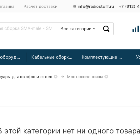
агазина
Расчет доставки
info@radiostuff.ru
+7 (812) 
Все категории
Сетевое оборудование
Кабельные сборки радиочастотные
Комплектующие для усиления
У
уары для шкафов и стоек
Монтажные шины
В этой категории нет ни одного товара