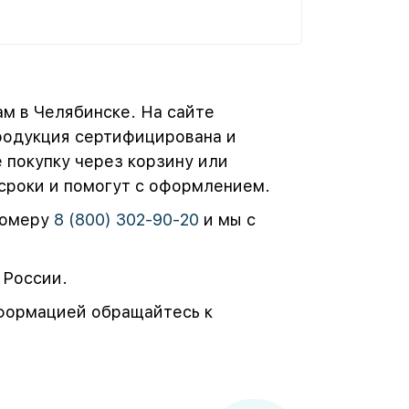
м в Челябинске. На сайте
родукция сертифицирована и
 покупку через корзину или
 сроки и помогут с оформлением.
номеру
8 (800) 302-90-20
и мы с
 России.
нформацией обращайтесь к