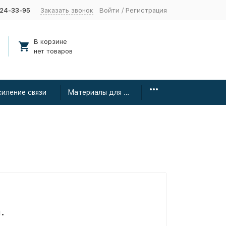
424-33-95
Заказать звонок
Войти
/
Регистрация
В корзине
нет товаров
силение связи
Материалы для монтажа
.