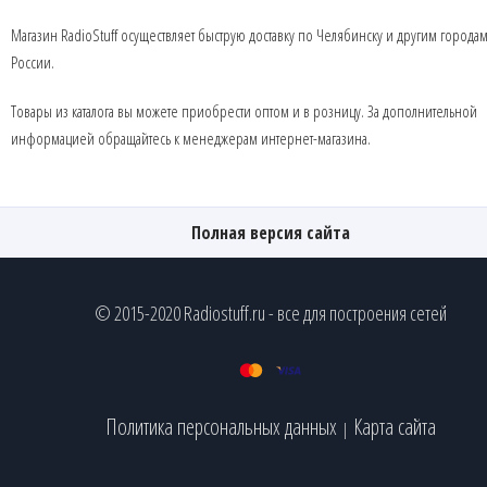
Магазин RadioStuff осуществляет быструю доставку по Челябинску и другим города
России.
Товары из каталога вы можете приобрести оптом и в розницу. За дополнительной
информацией обращайтесь к менеджерам интернет-магазина.
Полная версия сайта
© 2015-2020 Radiostuff.ru - все для построения сетей
Политика персональных данных
Карта сайта
|