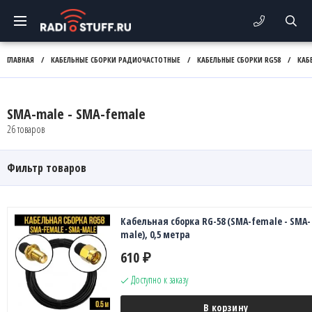
ГЛАВНАЯ
/
КАБЕЛЬНЫЕ СБОРКИ РАДИОЧАСТОТНЫЕ
/
КАБЕЛЬНЫЕ СБОРКИ RG58
/
КАБ
SMA-male - SMA-female
26 товаров
Фильтр товаров
Кабельная сборка RG-58 (SMA-female - SMA-
male), 0,5 метра
610
₽
Доступно к заказу
В корзину