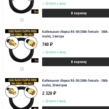
Доступно к заказу
В корзину
Кабельная сборка RG-58 (SMA-female - SMA-
male), 3 метра
740
₽
Доступно к заказу
В корзину
Кабельная сборка RG-58 (SMA-female - SMA-
male), 30 метров
2 320
₽
Доступно к заказу