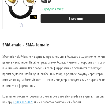
940
₽
Доступно к заказу
В корзину
SMA-male - SMA-female
SMA-male - SMA-female и другие товары категории в большом ассортименте по ни
ценам в Челябинске. На сайте предоставлен большой каталог с подробными парам
и наименованиями. Вся продукция сертифицирована и поставляется от ведущих
производителей. Чтобы купить выбранный товар, оформите покупку через корзин
оставьте заявку на быстрый заказ — наши менеджеры свяжутся с вами в кратчайши
и помогут с оформлением.
Если вы не можете определится с тем, какие sma-male - sma-female купить, позвони
номеру
8 (800) 302-90-20
и мы с радостью поможем с выбором.