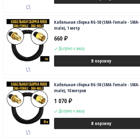
Кабельная сборка RG-58 (SMA-female - SMA-
male), 1 метр
660
₽
Доступно к заказу
В корзину
Кабельная сборка RG-58 (SMA-female - SMA-
male), 10 метров
1 070
₽
Доступно к заказу
В корзину