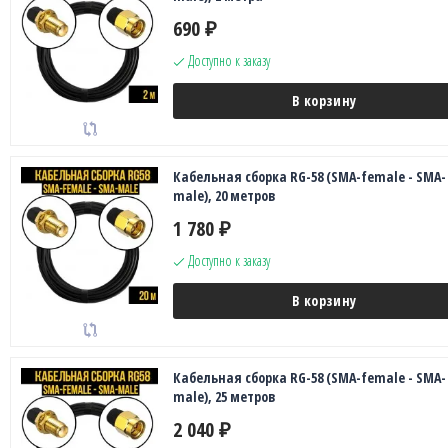
690
₽
Доступно к заказу
В корзину
Кабельная сборка RG-58 (SMA-female - SMA-
male), 20 метров
1 780
₽
Доступно к заказу
В корзину
Кабельная сборка RG-58 (SMA-female - SMA-
male), 25 метров
2 040
₽