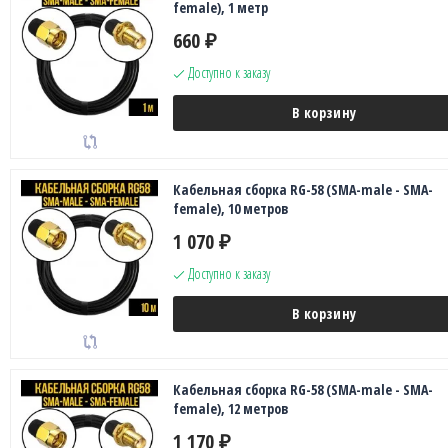
female), 1 метр
660
₽
Доступно к заказу
В корзину
Кабельная сборка RG-58 (SMA-male - SMA-
female), 10 метров
1 070
₽
Доступно к заказу
В корзину
Кабельная сборка RG-58 (SMA-male - SMA-
female), 12 метров
1 170
₽