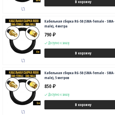
В корзину
Кабельная сборка RG-58 (SMA-female - SMA-
male), 4 метра
790
₽
Доступно к заказу
В корзину
Кабельная сборка RG-58 (SMA-female - SMA-
male), 5 метров
850
₽
Доступно к заказу
В корзину