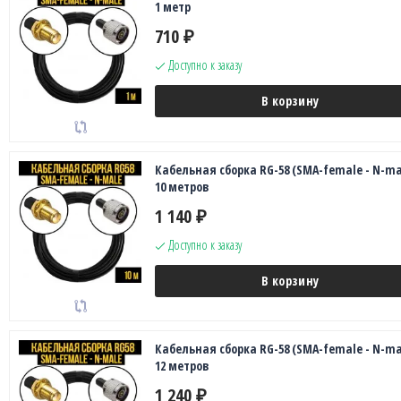
1 метр
710
₽
Доступно к заказу
В корзину
Кабельная сборка RG-58 (SMA-female - N-ma
10 метров
1 140
₽
Доступно к заказу
В корзину
Кабельная сборка RG-58 (SMA-female - N-ma
12 метров
1 240
₽