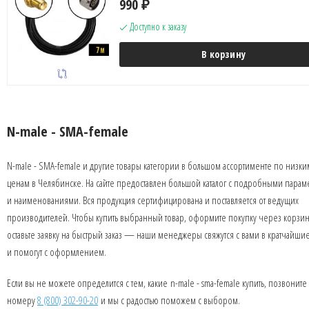
990
₽
Доступно к заказу
В корзину
N-male - SMA-female
N-male - SMA-female и другие товары категории в большом ассортименте по низки
ценам в Челябинске. На сайте предоставлен большой каталог с подробными парам
и наименованиями. Вся продукция сертифицирована и поставляется от ведущих
производителей. Чтобы купить выбранный товар, оформите покупку через корзин
оставьте заявку на быстрый заказ — наши менеджеры свяжутся с вами в кратчайши
и помогут с оформлением.
Если вы не можете определится с тем, какие n-male - sma-female купить, позвоните
номеру
8 (800) 302-90-20
и мы с радостью поможем с выбором.