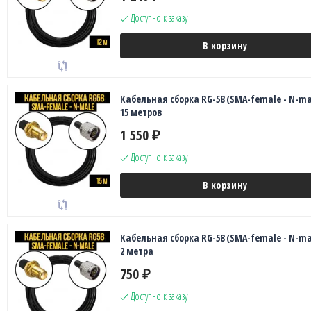
Доступно к заказу
В корзину
Кабельная сборка RG-58 (SMA-female - N-ma
15 метров
1 550
₽
Доступно к заказу
В корзину
Кабельная сборка RG-58 (SMA-female - N-ma
2 метра
750
₽
Доступно к заказу