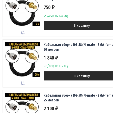
750
₽
Доступно к заказу
В корзину
Кабельная сборка RG-58 (N-male - SMA-fema
20 метров
1 840
₽
Доступно к заказу
В корзину
Кабельная сборка RG-58 (N-male - SMA-fema
25 метров
2 100
₽