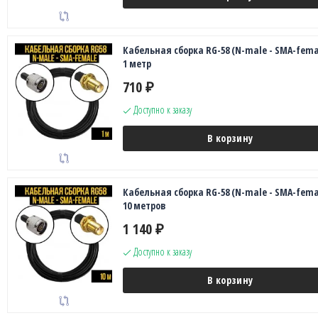
Кабельная сборка RG-58 (N-male - SMA-fema
1 метр
710
₽
Доступно к заказу
В корзину
Кабельная сборка RG-58 (N-male - SMA-fema
10 метров
1 140
₽
Доступно к заказу
В корзину