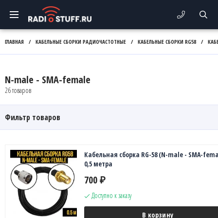
ГЛАВНАЯ
/
КАБЕЛЬНЫЕ СБОРКИ РАДИОЧАСТОТНЫЕ
/
КАБЕЛЬНЫЕ СБОРКИ RG58
/
КАБ
N-male - SMA-female
26 товаров
Фильтр товаров
Кабельная сборка RG-58 (N-male - SMA-fema
0,5 метра
700
₽
Доступно к заказу
В корзину