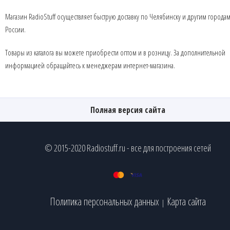
Магазин RadioStuff осуществляет быструю доставку по Челябинску и другим города
России.
Товары из каталога вы можете приобрести оптом и в розницу. За дополнительной
информацией обращайтесь к менеджерам интернет-магазина.
Полная версия сайта
© 2015-2020 Radiostuff.ru - все для построения сетей
Политика персональных данных
Карта сайта
|