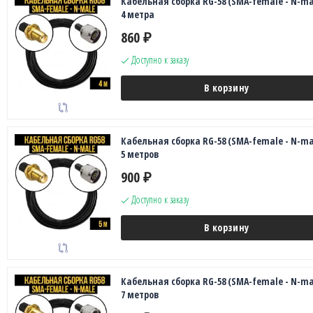
Кабельная сборка RG-58 (SMA-female - N-ma
4 метра
860
₽
Доступно к заказу
В корзину
Кабельная сборка RG-58 (SMA-female - N-ma
5 метров
900
₽
Доступно к заказу
В корзину
Кабельная сборка RG-58 (SMA-female - N-ma
7 метров