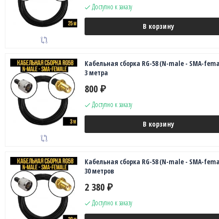
Доступно к заказу
В корзину
Кабельная сборка RG-58 (N-male - SMA-fema
3 метра
800
₽
Доступно к заказу
В корзину
Кабельная сборка RG-58 (N-male - SMA-fema
30 метров
2 380
₽
Доступно к заказу