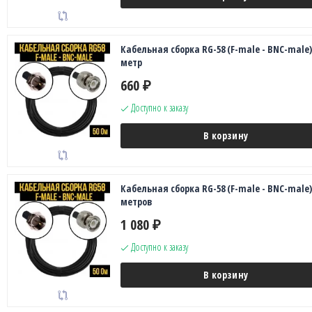
Кабельная сборка RG-58 (F-male - BNC-male),
метр
660
₽
Доступно к заказу
В корзину
Кабельная сборка RG-58 (F-male - BNC-male),
метров
1 080
₽
Доступно к заказу
В корзину