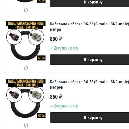
В корзину
Кабельная сборка RG-58 (F-male - BNC-male),
метра
800
₽
Доступно к заказу
В корзину
Кабельная сборка RG-58 (F-male - BNC-male),
метров
860
₽
Доступно к заказу
В корзину