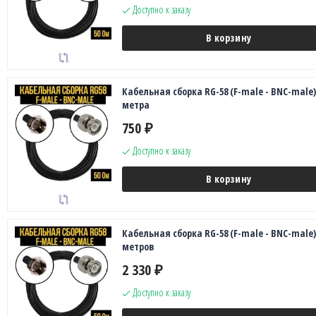
Доступно к заказу
В корзину
Кабельная сборка RG-58 (F-male - BNC-male),
метра
750
₽
Доступно к заказу
В корзину
Кабельная сборка RG-58 (F-male - BNC-male),
метров
2 330
₽
Доступно к заказу