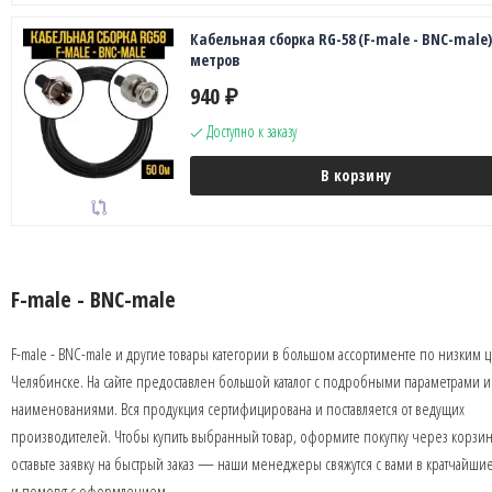
Кабельная сборка RG-58 (F-male - BNC-male),
метров
940
₽
Доступно к заказу
В корзину
F-male - BNC-male
F-male - BNC-male и другие товары категории в большом ассортименте по низким 
Челябинске. На сайте предоставлен большой каталог с подробными параметрами и
наименованиями. Вся продукция сертифицирована и поставляется от ведущих
производителей. Чтобы купить выбранный товар, оформите покупку через корзин
оставьте заявку на быстрый заказ — наши менеджеры свяжутся с вами в кратчайши
и помогут с оформлением.