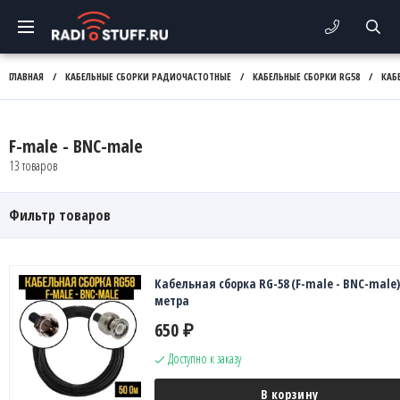
ГЛАВНАЯ
/
КАБЕЛЬНЫЕ СБОРКИ РАДИОЧАСТОТНЫЕ
/
КАБЕЛЬНЫЕ СБОРКИ RG58
/
КАБ
F-male - BNC-male
13 товаров
Фильтр товаров
Кабельная сборка RG-58 (F-male - BNC-male),
метра
650
₽
Доступно к заказу
В корзину