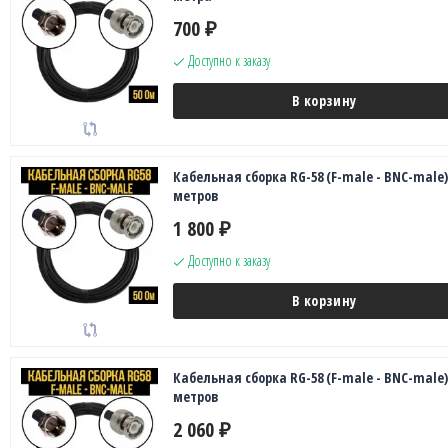
700
₽
Доступно к заказу
В корзину
Кабельная сборка RG-58 (F-male - BNC-male),
метров
1 800
₽
Доступно к заказу
В корзину
Кабельная сборка RG-58 (F-male - BNC-male),
метров
2 060
₽