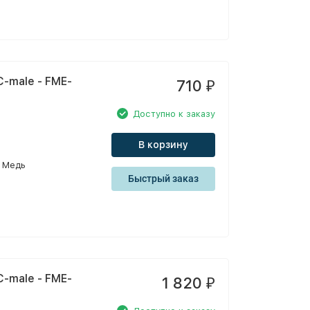
-male - FME-
710
₽
Доступно к заказу
В корзину
Медь
Быстрый заказ
-male - FME-
1 820
₽