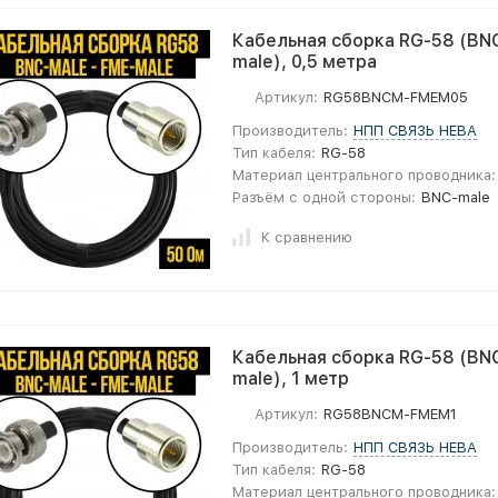
Кабельная сборка RG-58 (BNC
male), 0,5 метра
Артикул:
RG58BNCM-FMEM05
Производитель:
НПП СВЯЗЬ НЕВА
Тип кабеля:
RG-58
Материал центрального проводника:
Разъём с одной стороны:
BNC-male
К сравнению
Кабельная сборка RG-58 (BNC
male), 1 метр
Артикул:
RG58BNCM-FMEM1
Производитель:
НПП СВЯЗЬ НЕВА
Тип кабеля:
RG-58
Материал центрального проводника: