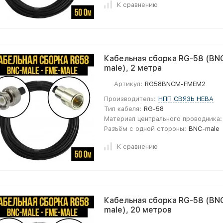
К сравнению
Кабельная сборка RG-58 (BNC
male), 2 метра
Артикул:
RG58BNCM-FMEM2
Производитель:
НПП СВЯЗЬ НЕВА
Тип кабеля:
RG-58
Материал центрального проводника:
Разъём с одной стороны:
BNC-male
К сравнению
Кабельная сборка RG-58 (BNC
male), 20 метров