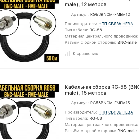
male), 12 метров
Артикул:
RG58BNCM-FMEM12
Производитель:
НПП СВЯЗЬ НЕВА
Тип кабеля:
RG-58
Материал центрального проводника:
Разъём с одной стороны:
BNC-male
К сравнению
Кабельная сборка RG-58 (BNC
male), 15 метров
Артикул:
RG58BNCM-FMEM15
Производитель:
НПП СВЯЗЬ НЕВА
Тип кабеля:
RG-58
Материал центрального проводника:
Разъём с одной стороны:
BNC-male