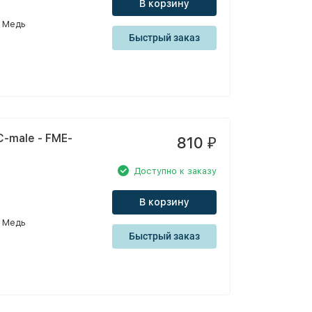
В корзину
Медь
Быстрый заказ
-male - FME-
810
₽
Доступно к заказу
В корзину
Медь
Быстрый заказ