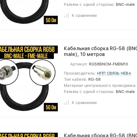
Разъём с одной стороны:
BNC-male
К сравнению
Кабельная сборка RG-58 (BNC
male), 10 метров
Артикул:
RG58BNCM-FMEM10
Производитель:
НПП СВЯЗЬ НЕВА
Тип кабеля:
RG-58
Материал центрального проводника:
Разъём с одной стороны:
BNC-male
К сравнению
Кабельная сборка RG-58 (BNC