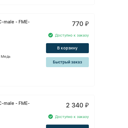
-male - FME-
770
₽
Доступно к заказу
В корзину
Медь
Быстрый заказ
-male - FME-
2 340
₽
Доступно к заказу