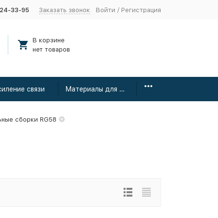
424-33-95
Заказать звонок
Войти
/
Регистрация
В корзине
нет товаров
силение связи
Материалы для монтажа
ьные сборки RG58