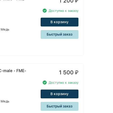
1 200
₽
Доступно к заказу
В корзину
Медь
Быстрый заказ
-male - FME-
1 500
₽
Доступно к заказу
В корзину
Медь
Быстрый заказ