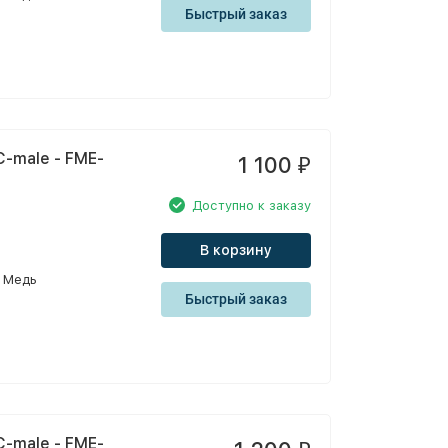
Быстрый заказ
-male - FME-
1 100
₽
Доступно к заказу
В корзину
Медь
Быстрый заказ
-male - FME-