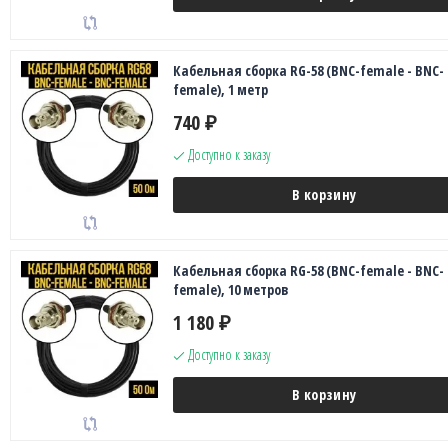
Кабельная сборка RG-58 (BNC-female - BNC-
female), 1 метр
740
₽
Доступно к заказу
В корзину
Кабельная сборка RG-58 (BNC-female - BNC-
female), 10 метров
1 180
₽
Доступно к заказу
В корзину