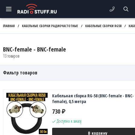
ГЛАВНАЯ
/
КАБЕЛЬНЫЕ СБОРКИ РАДИОЧАСТОТНЫЕ
/
КАБЕЛЬНЫЕ СБОРКИ RG58
/
КАБ
BNC-female - BNC-female
13 товаров
Фильтр товаров
Кабельная сборка RG-58 (BNC-female - BNC-
female), 0,5 метра
730
₽
Доступно к заказу
В корзину