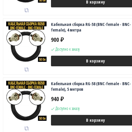
В корзину
Кабельная сборка RG-58 (BNC-female - BNC-
female), 4 метра
900
₽
Доступно к заказу
В корзину
Кабельная сборка RG-58 (BNC-female - BNC-
female), 5 метров
940
₽
Доступно к заказу
В корзину