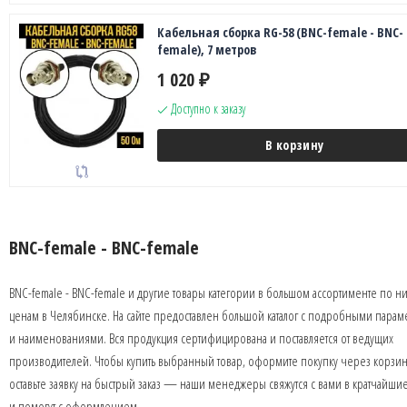
Кабельная сборка RG-58 (BNC-female - BNC-
female), 7 метров
1 020
₽
Доступно к заказу
В корзину
BNC-female - BNC-female
BNC-female - BNC-female и другие товары категории в большом ассортименте по н
ценам в Челябинске. На сайте предоставлен большой каталог с подробными парам
и наименованиями. Вся продукция сертифицирована и поставляется от ведущих
производителей. Чтобы купить выбранный товар, оформите покупку через корзин
оставьте заявку на быстрый заказ — наши менеджеры свяжутся с вами в кратчайши
и помогут с оформлением.