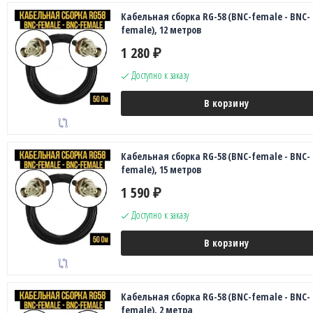
Кабельная сборка RG-58 (BNC-female - BNC-
female), 12 метров
1 280
₽
Доступно к заказу
В корзину
Кабельная сборка RG-58 (BNC-female - BNC-
female), 15 метров
1 590
₽
Доступно к заказу
В корзину
Кабельная сборка RG-58 (BNC-female - BNC-
female), 2 метра