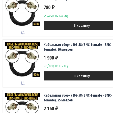
780
₽
Доступно к заказу
В корзину
Кабельная сборка RG-58 (BNC-female - BNC-
female), 20 метров
1 900
₽
Доступно к заказу
В корзину
Кабельная сборка RG-58 (BNC-female - BNC-
female), 25 метров
2 160
₽