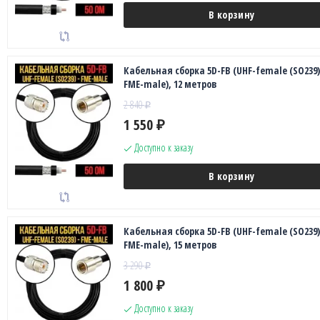
В корзину
Кабельная сборка 5D-FB (UHF-female (SO239)
FME-male), 12 метров
2 840
₽
1 550
₽
Доступно к заказу
В корзину
Кабельная сборка 5D-FB (UHF-female (SO239)
FME-male), 15 метров
3 290
₽
1 800
₽
Доступно к заказу