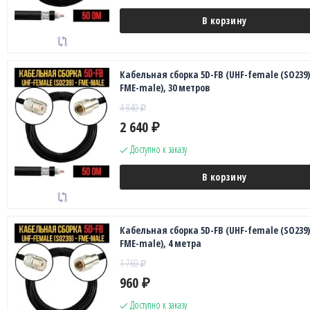
В корзину
Кабельная сборка 5D-FB (UHF-female (SO239)
FME-male), 30 метров
4 840
₽
2 640
₽
Доступно к заказу
В корзину
Кабельная сборка 5D-FB (UHF-female (SO239)
FME-male), 4 метра
1 760
₽
960
₽
Доступно к заказу