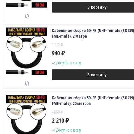
В корзину
Кабельная сборка 5D-FB (UHF-female (SO239)
FME-male), 2 метра
1 720
₽
940
₽
Доступно к заказу
В корзину
Кабельная сборка 5D-FB (UHF-female (SO239)
FME-male), 20 метров
4 050
₽
2 210
₽
Доступно к заказу