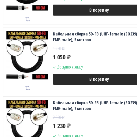
В корзину
Кабельная сборка 5D-FB (UHF-female (SO239)
FME-male), 5 метров
1 920
₽
1 050
₽
Доступно к заказу
В корзину
Кабельная сборка 5D-FB (UHF-female (SO239)
FME-male), 7 метров
2 260
₽
1 230
₽
Доступно к заказу