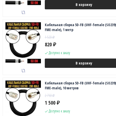
В корзину
Кабельная сборка 5D-FB (UHF-female (SO239)
FME-male), 1 метр
1 520
₽
820
₽
Доступно к заказу
В корзину
Кабельная сборка 5D-FB (UHF-female (SO239)
FME-male), 10 метров
2 750
₽
1 500
₽
Доступно к заказу