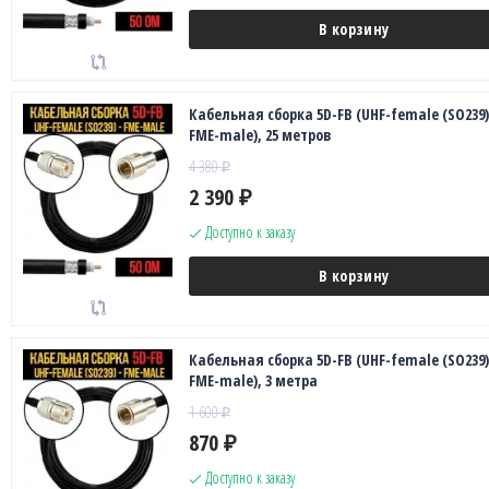
В корзину
Кабельная сборка 5D-FB (UHF-female (SO239)
FME-male), 25 метров
4 380
₽
2 390
₽
Доступно к заказу
В корзину
Кабельная сборка 5D-FB (UHF-female (SO239)
FME-male), 3 метра
1 600
₽
870
₽
Доступно к заказу