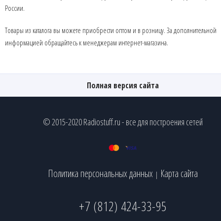
России.
Товары из каталога вы можете приобрести оптом и в розницу. За дополнительной
информацией обращайтесь к менеджерам интернет-магазина.
Полная версия сайта
© 2015-2020 Radiostuff.ru - все для построения сетей
Политика персональных данных
Карта сайта
|
+7 (812) 424-33-95