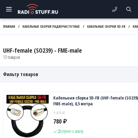
ГЛАВНАЯ
/
КАБЕЛЬНЫЕ СБОРКИ РАДИОЧАСТОТНЫЕ
/
КАБЕЛЬНЫЕ СБОРКИ 5D-FB
/
КА
UHF-female (SO239) - FME-male
13 товаров
Фильтр товаров
Кабельная сборка 5D-FB (UHF-female (SO239)
FME-male), 0,5 метра
1 420
₽
780
₽
Доступно к заказу