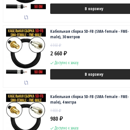
В корзину
Кабельная сборка 5D-FB (SMA-female - FME-
male), 30 метров
4 860
₽
2 660
₽
Доступно к заказу
В корзину
Кабельная сборка 5D-FB (SMA-female - FME-
male), 4 метра
1 800
₽
980
₽
Доступно к заказу