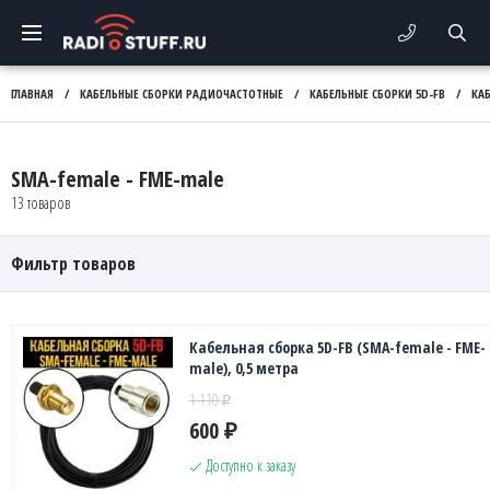
ГЛАВНАЯ
/
КАБЕЛЬНЫЕ СБОРКИ РАДИОЧАСТОТНЫЕ
/
КАБЕЛЬНЫЕ СБОРКИ 5D-FB
/
КА
SMA-female - FME-male
13 товаров
Фильтр товаров
Кабельная сборка 5D-FB (SMA-female - FME-
male), 0,5 метра
1 110
₽
600
₽
Доступно к заказу