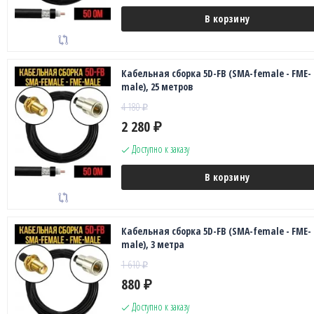
В корзину
Кабельная сборка 5D-FB (SMA-female - FME-
male), 25 метров
4 180
₽
2 280
₽
Доступно к заказу
В корзину
Кабельная сборка 5D-FB (SMA-female - FME-
male), 3 метра
1 610
₽
880
₽
Доступно к заказу