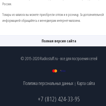
России.
Товары из каталога вы можете приобрести оптом и в розницу. За дополнительной
информацией обращайтесь к менеджерам интернет-магазина.
Полная версия сайта
© 2015-2020 Radiostuff.ru - все для построения сетей
Политика персональных данных
Карта сайта
|
+7 (812) 424-33-95