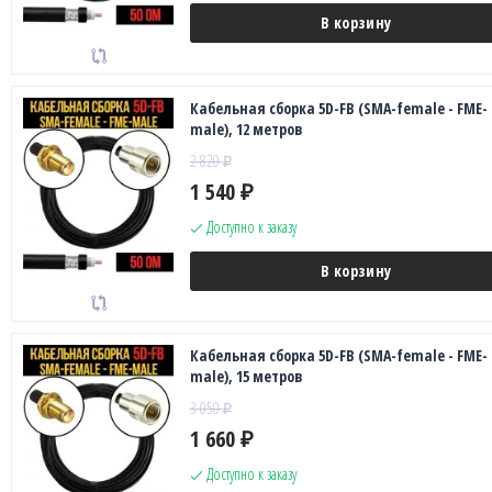
В корзину
Кабельная сборка 5D-FB (SMA-female - FME-
male), 12 метров
2 820
₽
1 540
₽
Доступно к заказу
В корзину
Кабельная сборка 5D-FB (SMA-female - FME-
male), 15 метров
3 050
₽
1 660
₽
Доступно к заказу