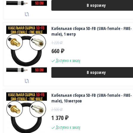
В корзину
Кабельная сборка 5D-FB (SMA-female - FME-
male), 1 метр
1 220
₽
660
₽
Доступно к заказу
В корзину
Кабельная сборка 5D-FB (SMA-female - FME-
male), 10 метров
2 500
₽
1 370
₽
Доступно к заказу