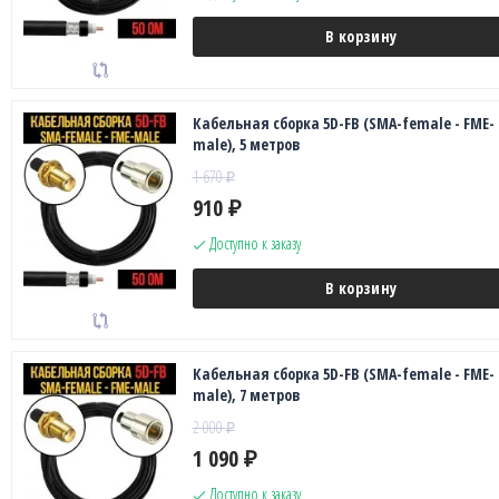
В корзину
Кабельная сборка 5D-FB (SMA-female - FME-
male), 5 метров
1 670
₽
910
₽
Доступно к заказу
В корзину
Кабельная сборка 5D-FB (SMA-female - FME-
male), 7 метров
2 000
₽
1 090
₽
Доступно к заказу