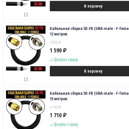
В корзину
Кабельная сборка 5D-FB (SMA-male - F-femal
12 метров
2 920
₽
1 590
₽
Доступно к заказу
В корзину
Кабельная сборка 5D-FB (SMA-male - F-femal
15 метров
3 140
₽
1 710
₽
Доступно к заказу