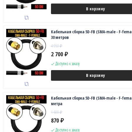
В корзину
Кабельная сборка 5D-FB (SMA-male - F-femal
30 метров
4 950
₽
2 700
₽
Доступно к заказу
В корзину
Кабельная сборка 5D-FB (SMA-male - F-femal
метра
1 600
₽
870
₽
Доступно к заказу