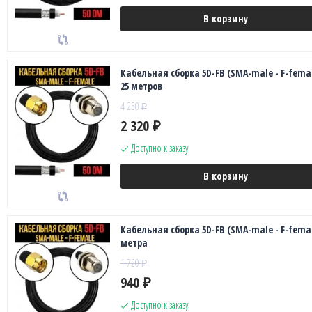
В корзину
Кабельная сборка 5D-FB (SMA-male - F-femal
25 метров
4 250
₽
2 320
₽
Доступно к заказу
В корзину
Кабельная сборка 5D-FB (SMA-male - F-femal
метра
1 720
₽
940
₽
Доступно к заказу