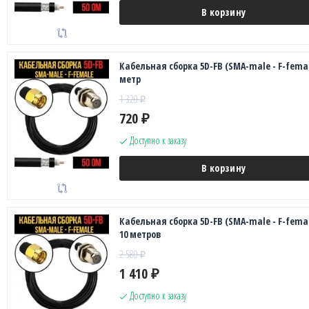
В корзину
Кабельная сборка 5D-FB (SMA-male - F-femal
метр
1 320
₽
720
₽
Доступно к заказу
В корзину
Кабельная сборка 5D-FB (SMA-male - F-femal
10 метров
2 580
₽
1 410
₽
Доступно к заказу