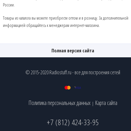
России.
Товары из каталога вы можете приобрести оптом и в розницу. За дополнительной
информацией обращайтесь к менеджерам интернет-магазина.
Полная версия сайта
© 2015-2020 Radiostuff.ru - все для построения сетей
Политика персональных данных
Карта сайта
|
+7 (812) 424-33-95