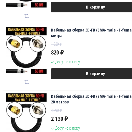
В корзину
Кабельная сборка 5D-FB (SMA-male - F-femal
метра
1 520
₽
820
₽
Доступно к заказу
В корзину
Кабельная сборка 5D-FB (SMA-male - F-femal
20 метров
3 890
₽
2 130
₽
Доступно к заказу