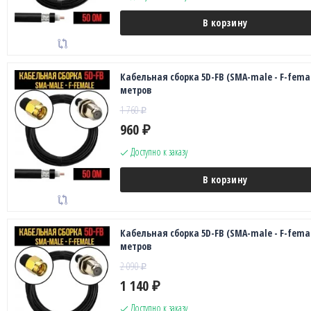
В корзину
Кабельная сборка 5D-FB (SMA-male - F-femal
метров
1 760
₽
960
₽
Доступно к заказу
В корзину
Кабельная сборка 5D-FB (SMA-male - F-femal
метров
2 090
₽
1 140
₽
Доступно к заказу