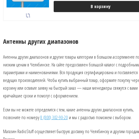
В корзину
Антенны других диапазонов
Антенны других диапазонов и другие товары категории в большом ассортименте п
низким ценам в Челябинске. На сайте предоставлен большой каталог с подробным
параметрами и наименованиями. Вся продукция сертифицирована и поставляется 
ведущих производителей. Чтобы купить выбранный товар, оформите покупку чер
корзину или оставьте заявку на быстрый заказ — наши менеджеры свяжутся с вами 
кратчайшие сроки и помогут с оформлением.
Если вы не можете определится с тем, какие антенны других диапазонов купить,
позвоните по номеру
8 (800) 302-90-20
и мы с радостью поможем с выбором.
Магазин RadioStuff осуществляет быструю доставку по Челябинску и другим города
России.