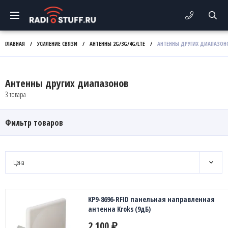
ГЛАВНАЯ
/
УСИЛЕНИЕ СВЯЗИ
/
АНТЕННЫ 2G/3G/4G/LTE
/
АНТЕННЫ ДРУГИХ ДИАПАЗОН
Антенны других диапазонов
3 товара
Фильтр товаров
Цена
KP9-8696-RFID панельная направленная
антенна Kroks (9дБ)
2 100
₽