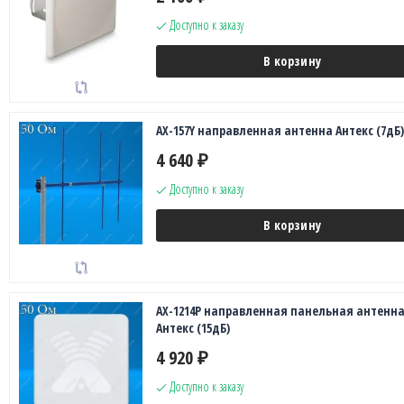
Доступно к заказу
В корзину
AX-157Y направленная антенна Антекс (7дБ)
4 640
₽
Доступно к заказу
В корзину
AX-1214P направленная панельная антенн
Антекс (15дБ)
4 920
₽
Доступно к заказу