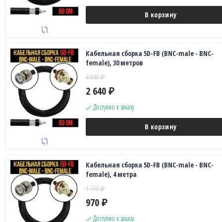
В корзину
Кабельная сборка 5D-FB (BNC-male - BNC-
female), 30 метров
4 840
₽
2 640
₽
Доступно к заказу
В корзину
Кабельная сборка 5D-FB (BNC-male - BNC-
female), 4 метра
1 770
₽
970
₽
Доступно к заказу