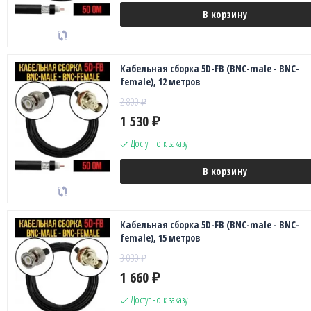
В корзину
Кабельная сборка 5D-FB (BNC-male - BNC-
female), 12 метров
2 800
₽
1 530
₽
Доступно к заказу
В корзину
Кабельная сборка 5D-FB (BNC-male - BNC-
female), 15 метров
3 030
₽
1 660
₽
Доступно к заказу