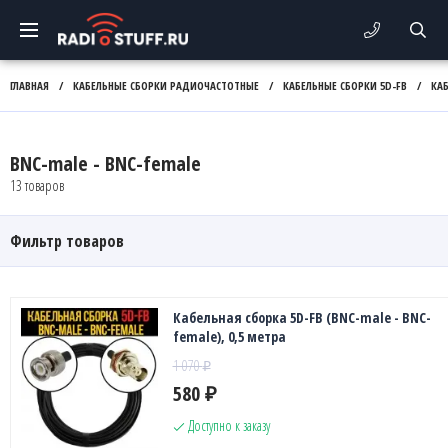
ГЛАВНАЯ
/
КАБЕЛЬНЫЕ СБОРКИ РАДИОЧАСТОТНЫЕ
/
КАБЕЛЬНЫЕ СБОРКИ 5D-FB
/
КАБ
BNC-male - BNC-female
13 товаров
Фильтр товаров
Кабельная сборка 5D-FB (BNC-male - BNC-
female), 0,5 метра
1 070
₽
580
₽
Доступно к заказу