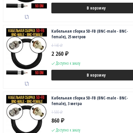
В корзину
Кабельная сборка 5D-FB (BNC-male - BNC-
female), 25 метров
4 140
₽
2 260
₽
Доступно к заказу
В корзину
Кабельная сборка 5D-FB (BNC-male - BNC-
female), 3 метра
1 580
₽
860
₽
Доступно к заказу