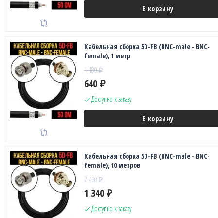
В корзину
Кабельная сборка 5D-FB (BNC-male - BNC-
female), 1 метр
1 180
₽
640
₽
Доступно к заказу
В корзину
Кабельная сборка 5D-FB (BNC-male - BNC-
female), 10 метров
2 460
₽
1 340
₽
Доступно к заказу