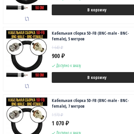
В корзину
Кабельная сборка 5D-FB (BNC-male - BNC-
female), 5 метров
1 640
₽
900
₽
Доступно к заказу
В корзину
Кабельная сборка 5D-FB (BNC-male - BNC-
female), 7 метров
1 970
₽
1 070
₽
Доступно к заказу