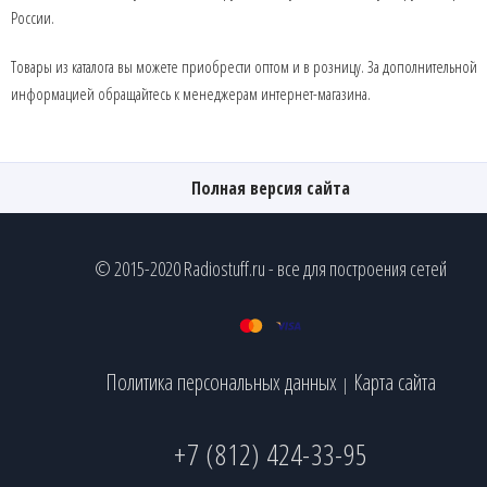
России.
Товары из каталога вы можете приобрести оптом и в розницу. За дополнительной
информацией обращайтесь к менеджерам интернет-магазина.
Полная версия сайта
© 2015-2020 Radiostuff.ru - все для построения сетей
Политика персональных данных
Карта сайта
|
+7 (812) 424-33-95