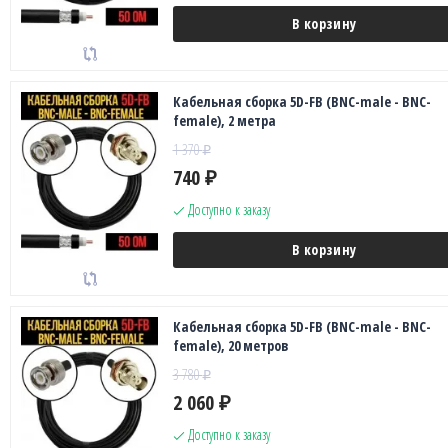
В корзину
Кабельная сборка 5D-FB (BNC-male - BNC-
female), 2 метра
1 370
₽
740
₽
Доступно к заказу
В корзину
Кабельная сборка 5D-FB (BNC-male - BNC-
female), 20 метров
3 780
₽
2 060
₽
Доступно к заказу